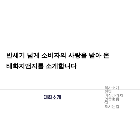
반세기 넘게 소비자의 사랑을 받아 온
태화지앤지를 소개합니다
회사소개
연혁
비전과가치
태화소개
인증현황
CI
오시는길
CERT