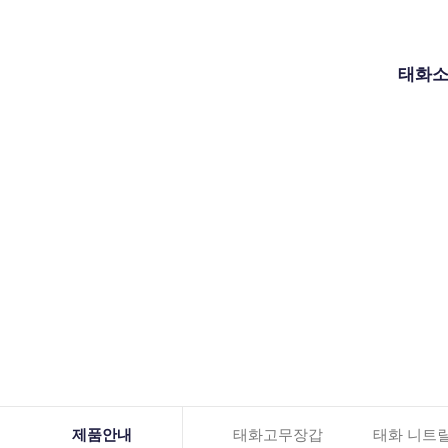
SITEMAP
태화
제품안내
태화고무장갑
태화 니트릴