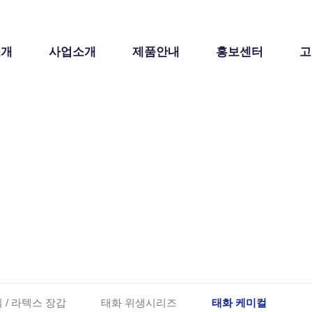
소개
사업소개
제품안내
홍보센터
고
태화소개
회사소개
사업소개
사업영역
 / 라텍스 장갑
태화 위생시리즈
태화 케미컬