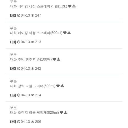
부분
태화 베이킹 세정 스프레이 리필(1.2L)
04-13
247
태화
부분
태화 베이킹 세정 스프레이(500ml)
04-13
213
태화
부분
태화 주방 행주 티슈(100매)
04-13
242
태화
부분
태화 강력 타일 크리너(600ml)
04-13
214
태화
부분
태화 오렌지 항균 세정제(820ml)
04-13
206
태화